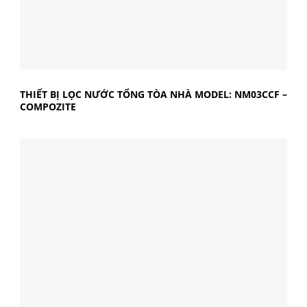
THIẾT BỊ LỌC NƯỚC TỔNG TÒA NHÀ MODEL: NM03CCF –
COMPOZITE