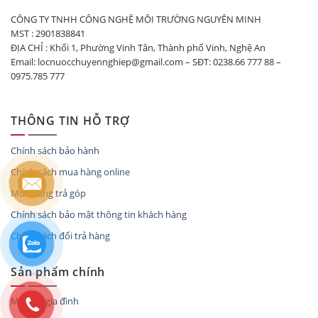
CÔNG TY TNHH CÔNG NGHỆ MÔI TRƯỜNG NGUYÊN MINH
MST : 2901838841
ĐỊA CHỈ : Khối 1, Phường Vinh Tân, Thành phố Vinh, Nghệ An
Email: locnuocchuyennghiep@gmail.com – SĐT: 0238.66 777 88 –
0975.785 777
THÔNG TIN HỖ TRỢ
Chính sách bảo hành
Chính sách mua hàng online
Mua hàng trả góp
Chính sách bảo mật thông tin khách hàng
Chính sách đổi trả hàng
Sản phẩm chính
Máy lọc gia đình