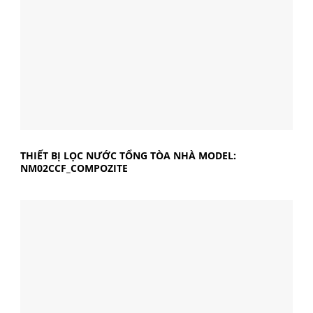
THIẾT BỊ LỌC NƯỚC TỔNG TÒA NHÀ MODEL:
NM02CCF_COMPOZITE