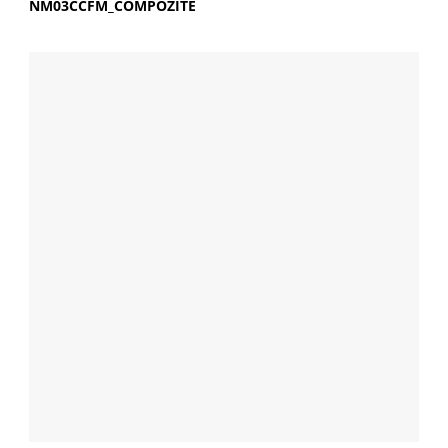
NM03CCFM_COMPOZITE