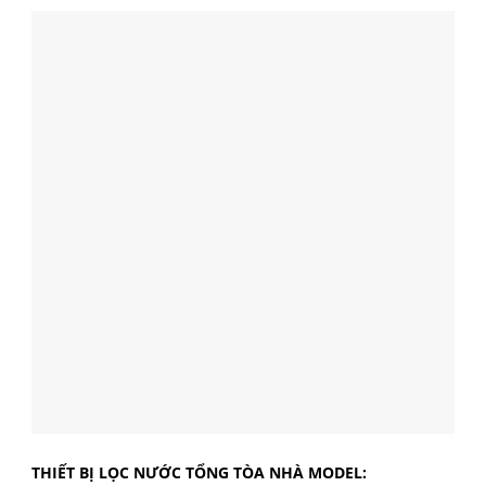
THIẾT BỊ LỌC NƯỚC TỔNG TÒA NHÀ MODEL: