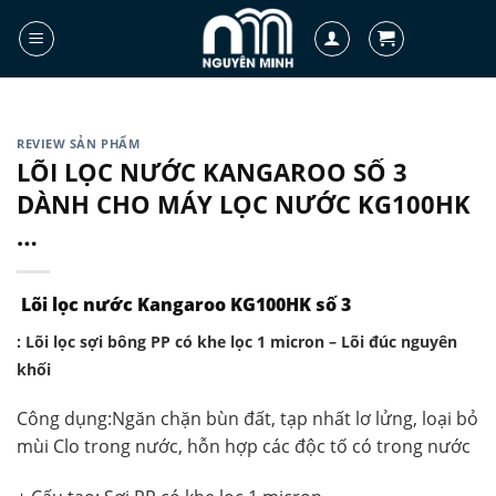
Skip
to
content
REVIEW SẢN PHẨM
LÕI LỌC NƯỚC KANGAROO SỐ 3
DÀNH CHO MÁY LỌC NƯỚC KG100HK
…
Lõi lọc nước Kangaroo KG100HK số 3
: Lõi lọc sợi bông PP có khe lọc 1 micron – Lõi đúc nguyên
khối
Công dụng:
Ngăn chặn bùn đất, tạp nhất lơ lửng, loại bỏ
mùi Clo trong nước, hỗn hợp các độc tố có trong nước