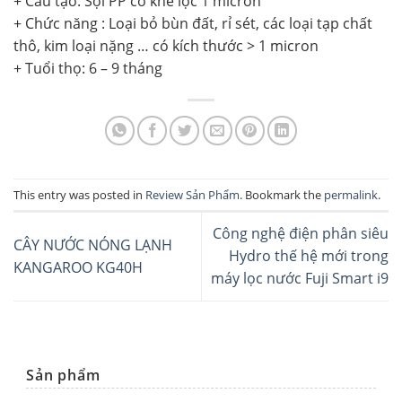
+ Cấu tạo: Sợi PP có khe lọc 1 micron
+ Chức năng : Loại bỏ bùn đất, rỉ sét, các loại tạp chất
thô, kim loại nặng … có kích thước > 1 micron
+ Tuổi thọ: 6 – 9 tháng
This entry was posted in
Review Sản Phẩm
. Bookmark the
permalink
.
Công nghệ điện phân siêu
CÂY NƯỚC NÓNG LẠNH
Hydro thế hệ mới trong
KANGAROO KG40H
máy lọc nước Fuji Smart i9
Sản phẩm