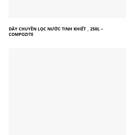
DÂY CHUYỀN LỌC NƯỚC TINH KHIẾT _ 250L –
COMPOZITE