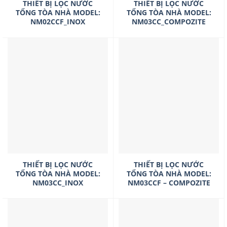
THIẾT BỊ LỌC NƯỚC
THIẾT BỊ LỌC NƯỚC
TỔNG TÒA NHÀ MODEL:
TỔNG TÒA NHÀ MODEL:
NM02CCF_INOX
NM03CC_COMPOZITE
THIẾT BỊ LỌC NƯỚC
THIẾT BỊ LỌC NƯỚC
TỔNG TÒA NHÀ MODEL:
TỔNG TÒA NHÀ MODEL:
NM03CC_INOX
NM03CCF – COMPOZITE