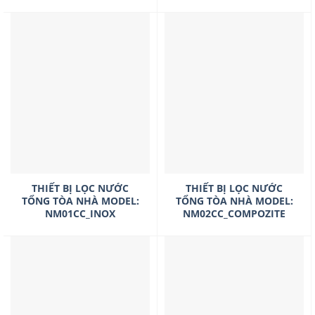
THIẾT BỊ LỌC NƯỚC
THIẾT BỊ LỌC NƯỚC
TỔNG TÒA NHÀ MODEL:
TỔNG TÒA NHÀ MODEL:
NM01CC_INOX
NM02CC_COMPOZITE