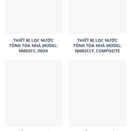
THIẾT BỊ LỌC NƯỚC
THIẾT BỊ LỌC NƯỚC
TỔNG TÒA NHÀ MODEL:
TỔNG TÒA NHÀ MODEL:
NM02CC_INOX
NM02CCF_COMPOZITE