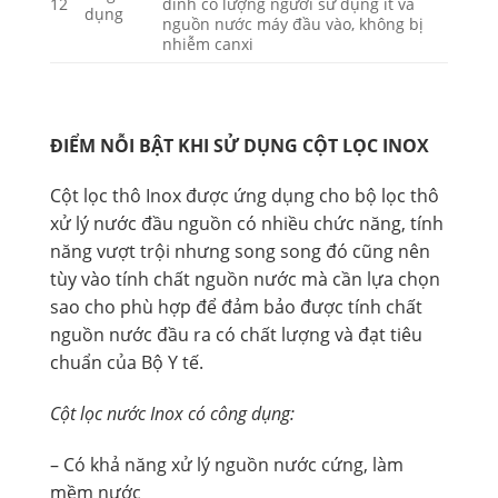
12
đình có lượng người sử dụng ít và
dụng
nguồn nước máy đầu vào, không bị
nhiễm canxi
ĐIỂM NỖI BẬT KHI SỬ DỤNG CỘT LỌC INOX
Cột lọc thô Inox được ứng dụng cho bộ lọc thô
xử lý nước đầu nguồn có nhiều chức năng, tính
năng vượt trội nhưng song song đó cũng nên
tùy vào tính chất nguồn nước mà cần lựa chọn
sao cho phù hợp để đảm bảo được tính chất
nguồn nước đầu ra có chất lượng và đạt tiêu
chuẩn của Bộ Y tế.
Cột lọc nước Inox có công dụng:
– Có khả năng xử lý nguồn nước cứng, làm
mềm nước