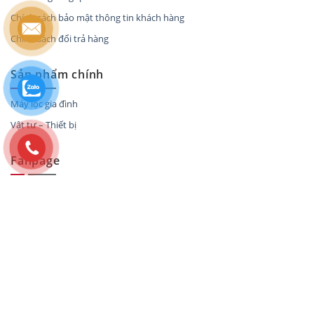
Chính sách bảo mật thông tin khách hàng
Chính sách đổi trả hàng
Sản phẩm chính
Máy lọc gia đình
Vật tư – Thiết bị
Fanpage