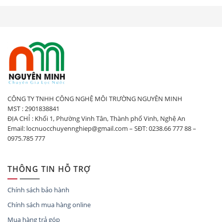
CÔNG TY TNHH CÔNG NGHỆ MÔI TRƯỜNG NGUYÊN MINH
MST : 2901838841
ĐỊA CHỈ : Khối 1, Phường Vinh Tân, Thành phố Vinh, Nghệ An
Email: locnuocchuyennghiep@gmail.com – SĐT: 0238.66 777 88 –
0975.785 777
THÔNG TIN HỖ TRỢ
Chính sách bảo hành
Chính sách mua hàng online
Mua hàng trả góp