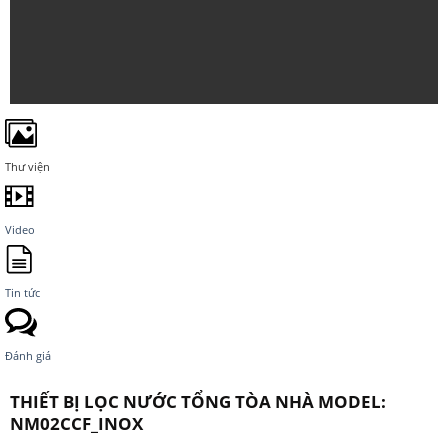
Thư viện
Video
Tin tức
Đánh giá
THIẾT BỊ LỌC NƯỚC TỔNG TÒA NHÀ MODEL:
NM02CCF_INOX