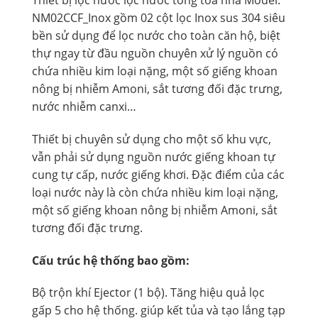
Thiết bị lọc nước lọc nước tổng tòa nhà Model:
NM02CCF_Inox gồm 02 cột lọc Inox sus 304 siêu
bền sử dụng để lọc nước cho toàn căn hộ, biệt
thự ngay từ đầu nguồn chuyên xử lý nguồn có
chứa nhiều kim loại nặng, một số giếng khoan
nông bị nhiễm Amoni, sắt tương đối đặc trưng,
nước nhiễm canxi…
Thiết bị chuyên sử dụng cho một số khu vực,
vẫn phải sử dụng nguồn nước giếng khoan tự
cung tự cấp, nước giếng khơi. Đặc điểm của các
loại nước này là còn chứa nhiều kim loại nặng,
một số giếng khoan nông bị nhiễm Amoni, sắt
tương đối đặc trưng.
Cấu trúc hệ thống bao gồm:
Bộ trộn khí Ejector (1 bộ). Tăng hiệu quả lọc
gấp 5 cho hệ thống. giúp kết tủa và tạo lắng tạp