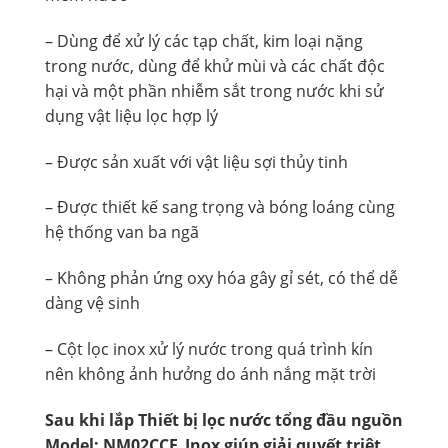
– Dùng để xử lý các tạp chất, kim loại nặng
trong nước, dùng để khử mùi và các chất độc
hại và một phần nhiễm sắt trong nước khi sử
dụng vật liệu lọc hợp lý
– Được sản xuất với vật liệu sợi thủy tinh
– Được thiết kế sang trọng và bóng loáng cùng
hệ thống van ba ngã
– Không phản ứng oxy hóa gây gỉ sét, có thể dễ
dàng vệ sinh
– Cột lọc inox xử lý nước trong quá trình kín
nên không ảnh hưởng do ánh nắng mặt trời
Sau khi lắp Thiết bị lọc nước tổng đầu nguồn
Model: NM02CCF_Inox giúp giải quyết triệt