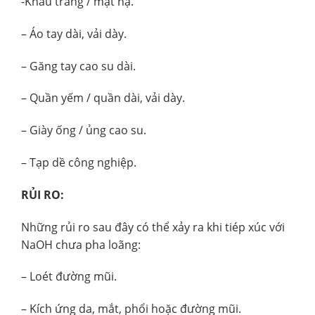
-Khẩu trang / mặt nạ.
– Áo tay dài, vải dày.
– Găng tay cao su dài.
– Quần yếm / quần dài, vải dày.
– Giày ống / ủng cao su.
– Tạp dề công nghiệp.
RỦI RO:
Những rủi ro sau đây có thể xảy ra khi tiép xúc với
NaOH chưa pha loãng:
– Loét đường mũi.
– Kích ứng da, mắt, phổi hoặc đường mũi.