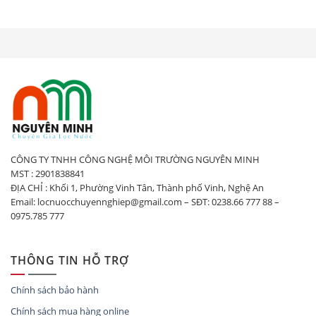
CÔNG TY TNHH CÔNG NGHỆ MÔI TRƯỜNG NGUYÊN MINH
MST : 2901838841
ĐỊA CHỈ : Khối 1, Phường Vinh Tân, Thành phố Vinh, Nghệ An
Email: locnuocchuyennghiep@gmail.com – SĐT: 0238.66 777 88 –
0975.785 777
THÔNG TIN HỖ TRỢ
Chính sách bảo hành
Chính sách mua hàng online