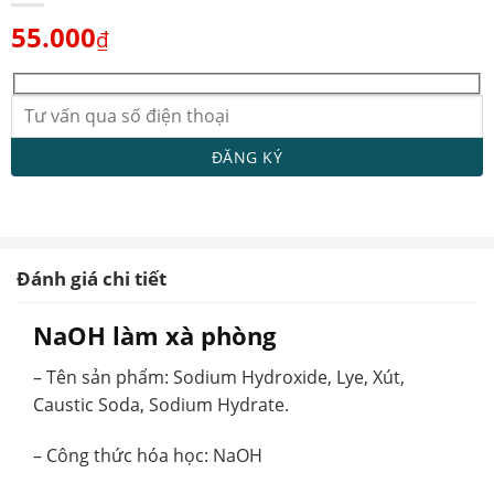
55.000
₫
Đánh giá chi tiết
NaOH làm xà phòng
– Tên sản phẩm: Sodium Hydroxide, Lye, Xút,
Caustic Soda, Sodium Hydrate.
– Công thức hóa học: NaOH