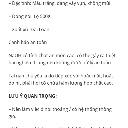
– Đặc tính: Màu trắng, dạng vảy vụn, không mùi.
– Đóng gói: Lọ 500g.
– Xuất xứ: Đài Loan.
Cảnh báo an toàn
NaOH có tính chất ăn mòn cao, có thể gây ra thiệt
hại nghiêm trọng nếu không được xử lý an toàn.
Tai nạn chủ yếu là do tiếp xúc với hoặc mắt, hoặc
do hít phải hơi có chứa hàm lượng hợp chất cao.
LƯU Ý QUAN TRỌNG:
– Nên làm việc ở nơi thoáng / có hệ thống thông
gió.