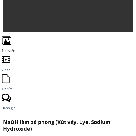
Thư viện
Video
Tin tức
Đánh giá
NaOH làm xà phòng (Xút vảy, Lye, Sodium
Hydroxide)