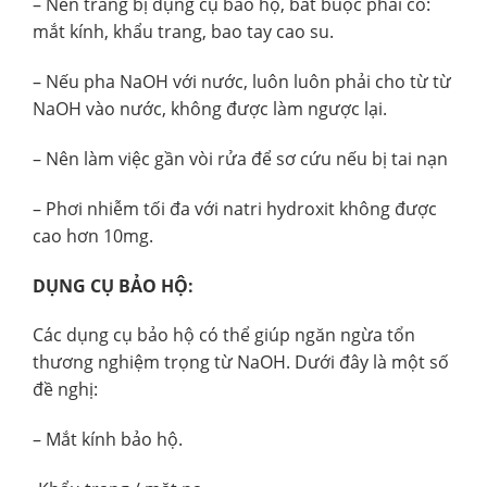
– Nên trang bị dụng cụ bảo hộ, bắt buộc phải có:
mắt kính, khẩu trang, bao tay cao su.
– Nếu pha NaOH với nước, luôn luôn phải cho từ từ
NaOH vào nước, không được làm ngược lại.
– Nên làm việc gần vòi rửa để sơ cứu nếu bị tai nạn
– Phơi nhiễm tối đa với natri hydroxit không được
cao hơn 10mg.
DỤNG CỤ BẢO HỘ:
Các dụng cụ bảo hộ có thể giúp ngăn ngừa tổn
thương nghiệm trọng từ NaOH. Dưới đây là một số
đề nghị:
– Mắt kính bảo hộ.