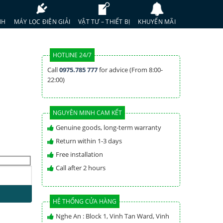
NH
MÁY LỌC ĐIỆN GIẢI
VẬT TƯ – THIẾT BỊ
KHUYẾN MÃI
HOTLINE 24/7
Call
0975.785 777
for advice (From 8:00-
22:00)
NGUYÊN MINH CAM KẾT
Genuine goods, long-term warranty
Return within 1-3 days
Free installation
Call after 2 hours
HỆ THỐNG CỬA HÀNG
Nghe An : Block 1, Vinh Tan Ward, Vinh