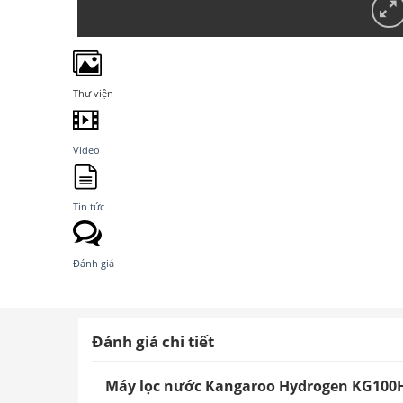
Thư viện
Video
Tin tức
Đánh giá
Đánh giá chi tiết
Máy lọc nước Kangaroo Hydrogen KG100HC 