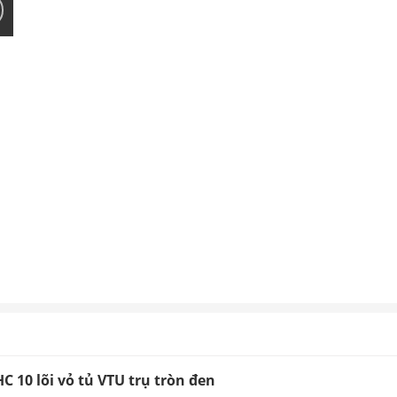
10 lõi vỏ tủ VTU trụ tròn đen