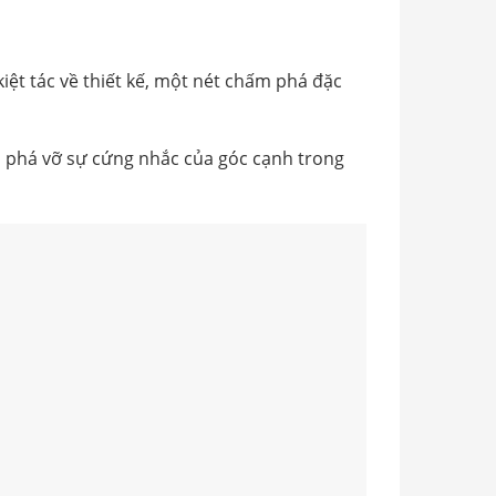
ệt tác về thiết kế, một nét chấm phá đặc
òn phá vỡ sự cứng nhắc của góc cạnh trong