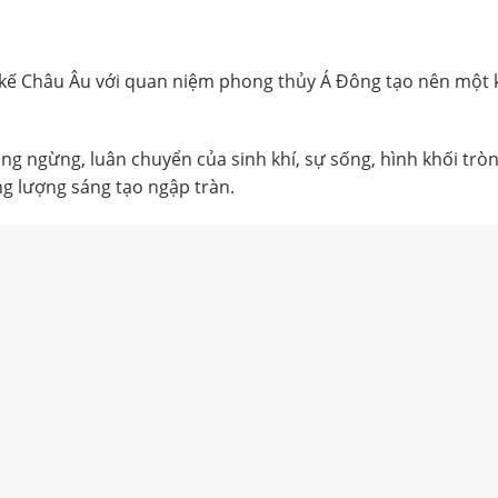
kế Châu Âu với quan niệm phong thủy Á Đông tạo nên một ki
ông ngừng, luân chuyển của sinh khí, sự sống, hình khối tr
ng lượng sáng tạo ngập tràn.